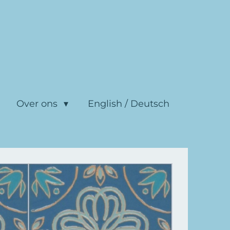
Over ons
English / Deutsch