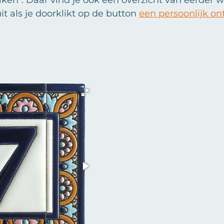
t als je doorklikt op de button
een persoonlijk o