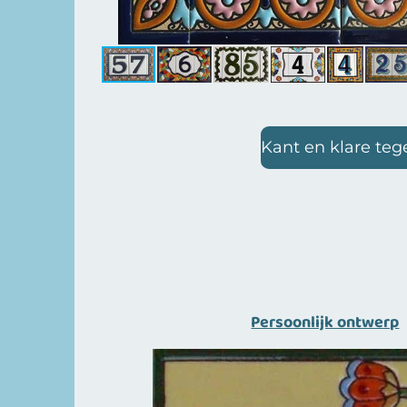
Kant en klare teg
Persoonlijk ontwerp