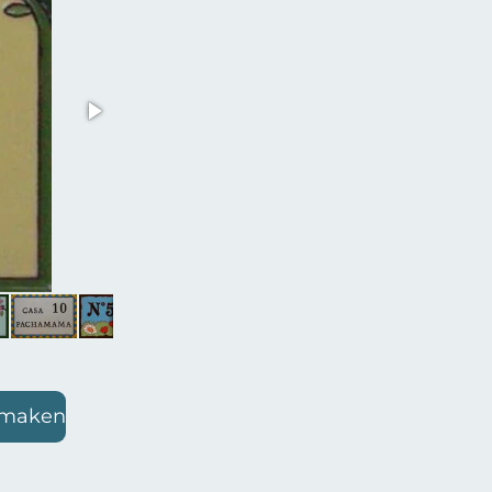
n maken