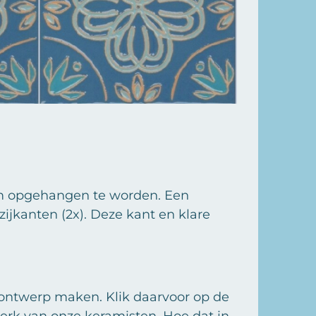
om opgehangen te worden. Een
ijkanten (2x). Deze kant en klare
 ontwerp maken. Klik daarvoor op de
werk van onze keramisten. Hoe dat in