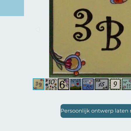
Persoonlijk ontwerp late