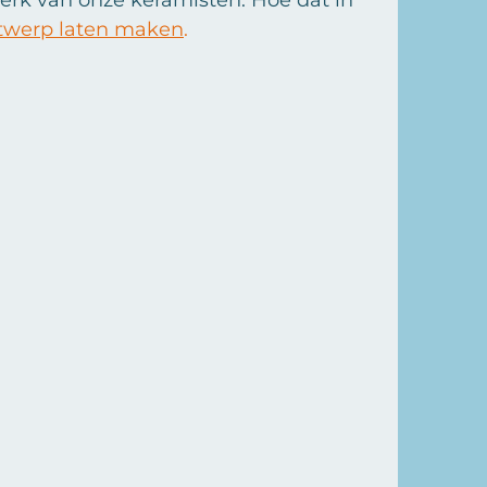
ntwerp laten maken
.