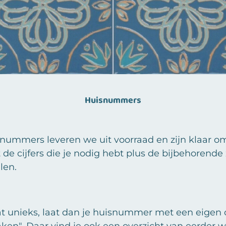
Huisnummers
snummers leveren we uit voorraad en zijn klaar 
e cijfers die je nodig hebt plus de bijbehorende z
len.
at unieks, laat dan je huisnummer met een eigen
ken". Daar vind je ook een overzicht van eerder 