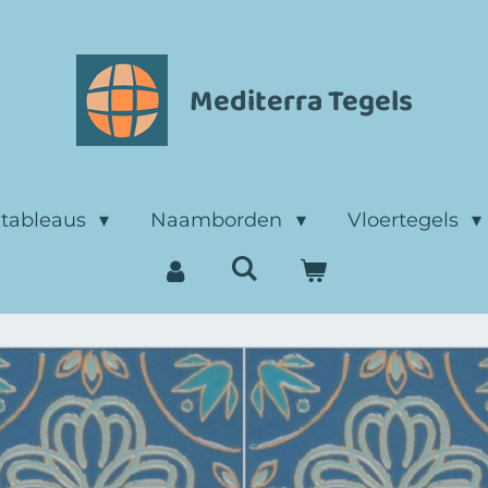
Mediterra Tegels
ltableaus
Naamborden
Vloertegels