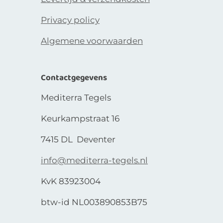
Privacy policy
Algemene voorwaarden
Contactgegevens
Mediterra Tegels
Keurkampstraat 16
7415 DL Deventer
info@mediterra-tegels.nl
KvK 83923004
btw-id NL003890853B75