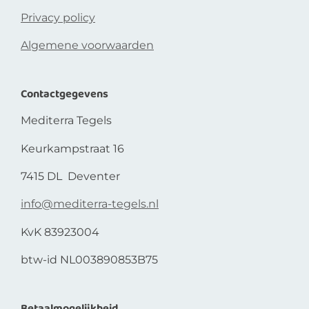
Privacy policy
Algemene voorwaarden
Contactgegevens
Mediterra Tegels
Keurkampstraat 16
7415 DL Deventer
info@mediterra-tegels.nl
KvK 83923004
btw-id NL003890853B75
Betaalmogelijkheid