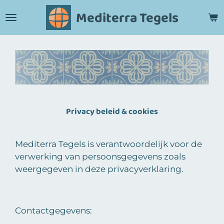
Ga
Mediterra Tegels
direct
naar
de
hoofdinhoud
Privacy beleid & cookies
Mediterra Tegels is verantwoordelijk voor de
verwerking van persoonsgegevens zoals
weergegeven in deze privacyverklaring.
Contactgegevens: