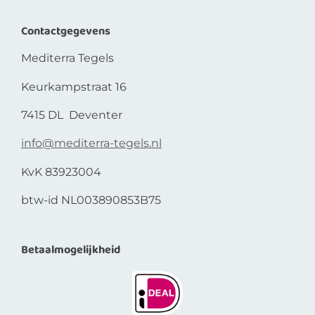
Contactgegevens
Mediterra Tegels
Keurkampstraat 16
7415 DL Deventer
info@mediterra-tegels.nl
KvK 83923004
btw-id NL003890853B75
Betaalmogelijkheid