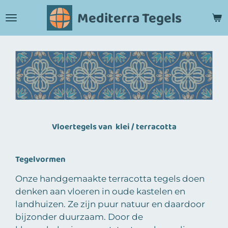
Ga
Mediterra Tegels
direct
naar
de
hoofdinhoud
Vloertegels van klei / terracotta
Tegelvormen
Onze handgemaakte terracotta tegels doen
denken aan vloeren in oude kastelen en
landhuizen. Ze zijn puur natuur en daardoor
bijzonder duurzaam. Door de