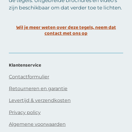
de tegels. Uitgebreide brochures en video's
zijn beschikbaar om dat verder toe te lichten.
Wil je meer weten over deze tegels, neem dat
contact met ons op
Klantenservice
Contactformulier
Retourneren en garantie
Levertijd & verzendkosten
Privacy policy
Algemene voorwaarden