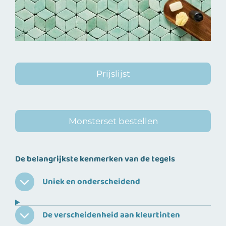
Prijslijst
Monsterset bestellen
De belangrijkste kenmerken van de tegels
Uniek en onderscheidend
De verscheidenheid aan kleurtinten