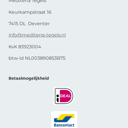
Mediterra Tegels
Keurkampstraat 16
7415 DL Deventer
info@mediterra-tegels.nl
KvK 83923004
btw-id NL003890853B75
Betaalmogelijkheid