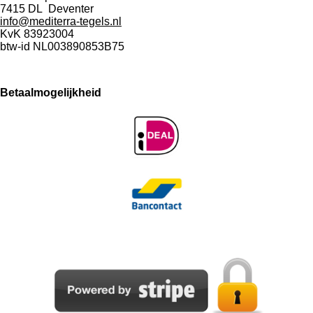
7415 DL Deventer
info@mediterra-tegels.nl
KvK 83923004
btw-id NL003890853B75
Betaalmogelijkheid