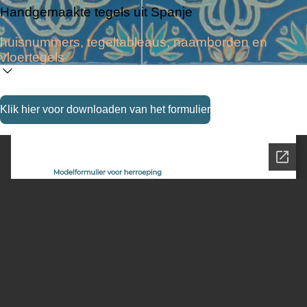
Handgemaakte tegels uit Spanje
huisnummers, tegeltableaus, naamborden en
vloertegels
Klik hier voor downloaden van het formulier