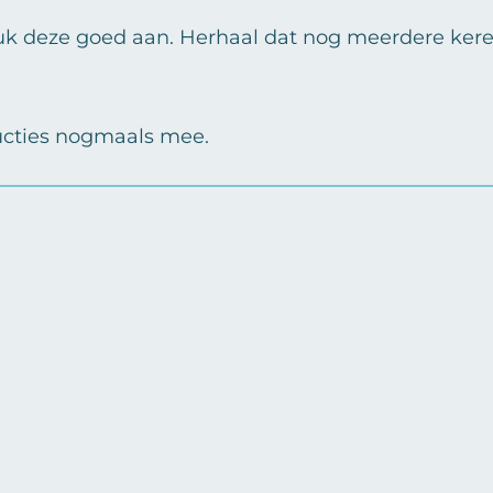
uk deze goed aan. Herhaal dat nog meerdere keren
ructies nogmaals mee.