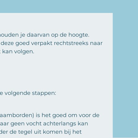
houden je daarvan op de hoogte.
t deze goed verpakt rechtstreeks naar
t kan volgen.
de volgende stappen:
 naamborden) is het goed om voor de
daar geen vocht achterlangs kan
der de tegel uit komen bij het