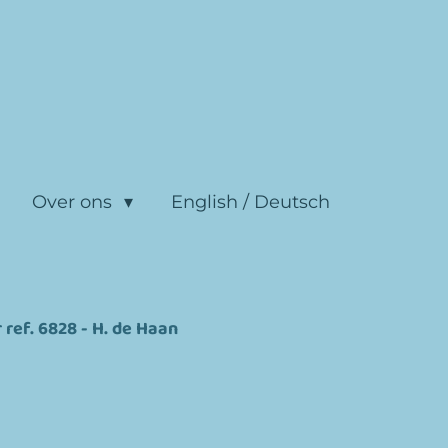
Over ons
English / Deutsch
ef. 6828 - H. de Haan