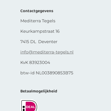
Contactgegevens
Mediterra Tegels
Keurkampstraat 16
7415 DL Deventer
info@mediterra-tegels.nl
KvK 83923004
btw-id NL003890853B75
Betaalmogelijkheid