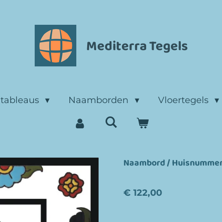
Mediterra Tegels
ltableaus
Naamborden
Vloertegels
Naambord / Huisnummer r
€ 122,00