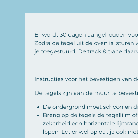
Er wordt 30 dagen aangehouden voor 
Zodra de tegel uit de oven is, sturen
je toegestuurd. De track & trace daar
Instructies voor het bevestigen van de
De tegels zijn aan de muur te bevest
De ondergrond moet schoon en dr
Breng op de tegels de tegellijm o
zekerheid een horizontale lijmra
lopen. Let er wel op dat je ook ni