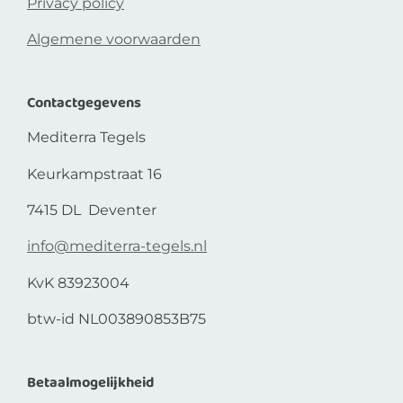
Privacy policy
Algemene voorwaarden
Contactgegevens
Mediterra Tegels
Keurkampstraat 16
7415 DL Deventer
info@mediterra-tegels.nl
KvK 83923004
btw-id NL003890853B75
Betaalmogelijkheid