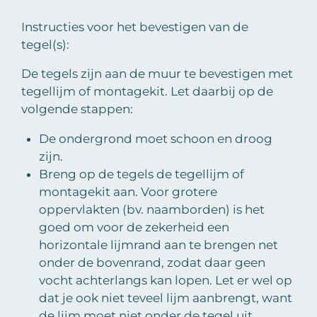
Instructies voor het bevestigen van de
tegel(s):
De tegels zijn aan de muur te bevestigen met
tegellijm of montagekit. Let daarbij op de
volgende stappen:
De ondergrond moet schoon en droog
zijn.
Breng op de tegels de tegellijm of
montagekit aan. Voor grotere
oppervlakten (bv. naamborden) is het
goed om voor de zekerheid een
horizontale lijmrand aan te brengen net
onder de bovenrand, zodat daar geen
vocht achterlangs kan lopen. Let er wel op
dat je ook niet teveel lijm aanbrengt, want
de lijm moet niet onder de tegel uit