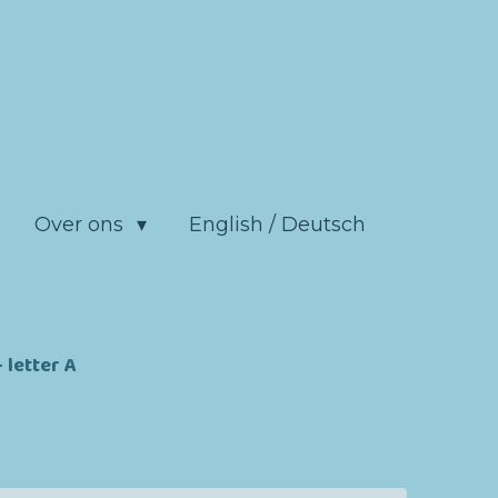
Over ons
English / Deutsch
letter A