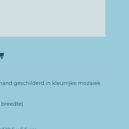
nd geschilderd in kleurrijke mozaiek
 breedte)