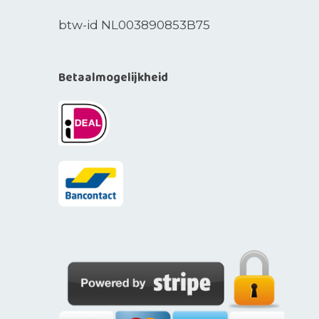
btw-id NL003890853B75
Betaalmogelijkheid