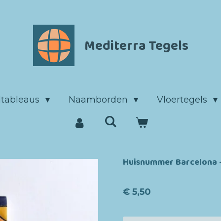
Mediterra Tegels
ltableaus
Naamborden
Vloertegels
Huisnummer Barcelona - 
€ 5,50