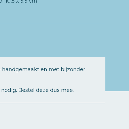
of 10,5 x 5,5 cm
 de handgemaakt en met bijzonder
nodig. Bestel deze dus mee.