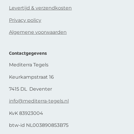
Levertijd & verzendkosten
Privacy policy
Algemene voorwaarden
Contactgegevens
Mediterra Tegels
Keurkampstraat 16
7415 DL Deventer
info@mediterra-tegels.nl
KvK 83923004
btw-id NL003890853B75