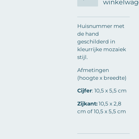
winkelwag
Huisnummer met
de hand
geschilderd in
kleurrijke mozaiek
stijl.
Afmetingen
(hoogte x breedte)
Cijfer
:
10,5 x 5,5 cm
Zijkant:
10,5 x 2,8
cm of 10,5 x 5,5 cm