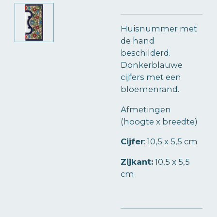
Huisnummer met
de hand
beschilderd.
Donkerblauwe
cijfers met een
bloemenrand.
Afmetingen
(hoogte x breedte)
Cijfer
:
10,5 x 5,5 cm
Zijkant:
10,5 x 5,5
cm