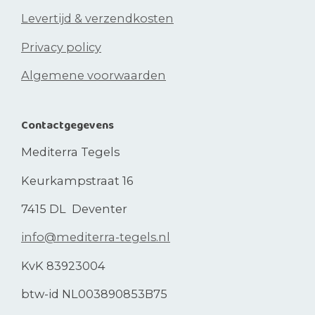
Levertijd & verzendkosten
Privacy policy
Algemene voorwaarden
Contactgegevens
Mediterra Tegels
Keurkampstraat 16
7415 DL Deventer
info@mediterra-tegels.nl
KvK 83923004
btw-id NL003890853B75