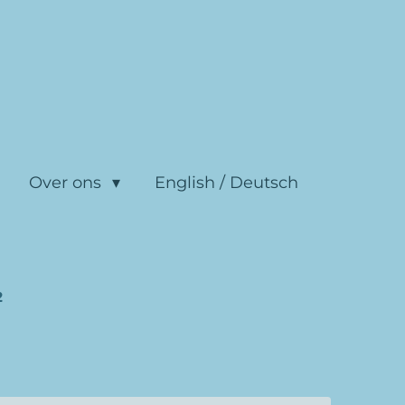
Over ons
English / Deutsch
2