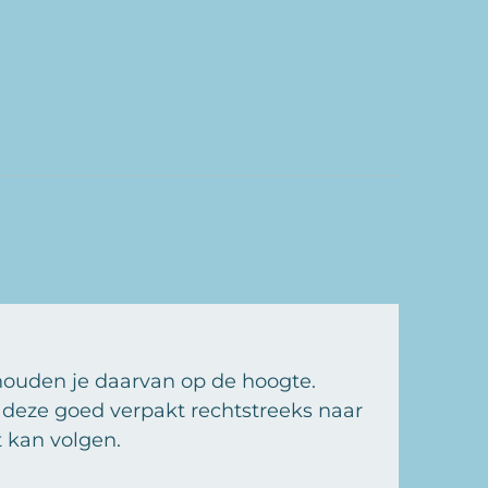
houden je daarvan op de hoogte.
t deze goed verpakt rechtstreeks naar
t kan volgen.