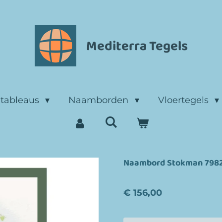
Mediterra Tegels
ltableaus
Naamborden
Vloertegels
Naambord Stokman 798
€ 156,00