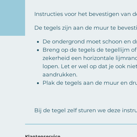
Instructies voor het bevestigen van de
De tegels zijn aan de muur te bevest
De ondergrond moet schoon en dr
Breng op de tegels de tegellijm o
zekerheid een horizontale lijmra
lopen. Let er wel op dat je ook ni
aandrukken.
Plak de tegels aan de muur en dr
Bij de tegel zelf sturen we deze inst
Klantenservice