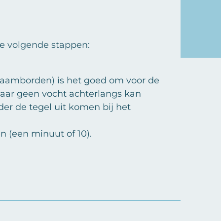
de volgende stappen:
 naamborden) is het goed om voor de
daar geen vocht achterlangs kan
der de tegel uit komen bij het
 (een minuut of 10).