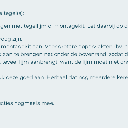
 tegel(s):
igen met tegellijm of montagekit. Let daarbij op 
oog zijn.
f montagekit aan. Voor grotere oppervlakten (bv.
nd aan te brengen net onder de bovenrand, zodat 
et teveel lijm aanbrengt, want de lijm moet niet on
uk deze goed aan. Herhaal dat nog meerdere keren
ructies nogmaals mee.