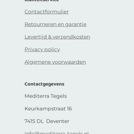
Contactformulier
Retourneren en garantie
Levertijd & verzendkosten
Privacy policy
Algemene voorwaarden
Contactgegevens
Mediterra Tegels
Keurkampstraat 16
7415 DL Deventer
info@mediterra-tegels.nl