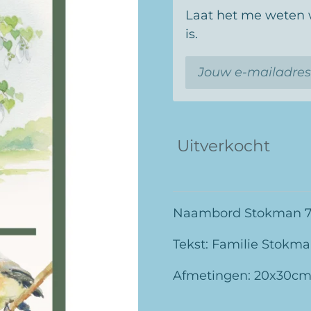
Laat het me weten 
is.
Uitverkocht
Naambord Stokman 
Tekst: Familie Stokm
Afmetingen: 20x30c