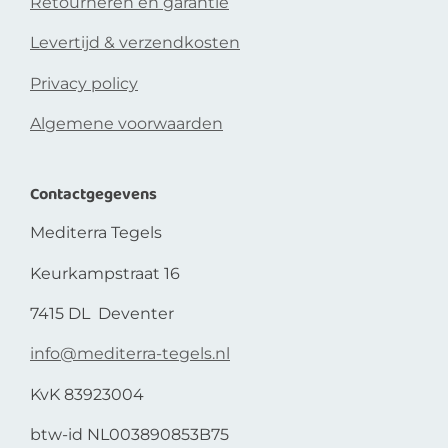
Retourneren en garantie
Levertijd & verzendkosten
Privacy policy
Algemene voorwaarden
Contactgegevens
Mediterra Tegels
Keurkampstraat 16
7415 DL Deventer
info@mediterra-tegels.nl
KvK 83923004
btw-id NL003890853B75