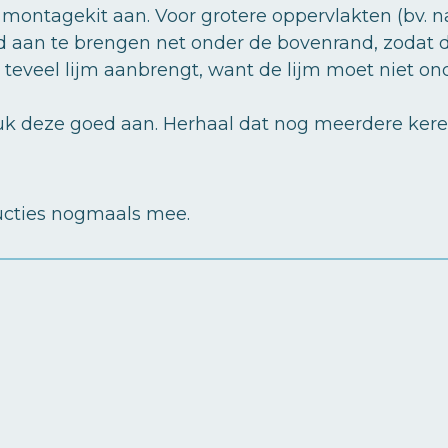
f montagekit aan. Voor grotere oppervlakten (bv.
nd aan te brengen net onder de bovenrand, zodat 
et teveel lijm aanbrengt, want de lijm moet niet on
uk deze goed aan. Herhaal dat nog meerdere keren
ructies nogmaals mee.