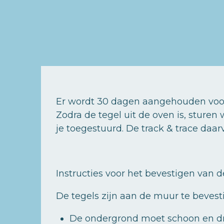
Er wordt 30 dagen aangehouden voor 
Zodra de tegel uit de oven is, sturen
je toegestuurd. De track & trace daar
Instructies voor het bevestigen van de
De tegels zijn aan de muur te bevest
De ondergrond moet schoon en dr