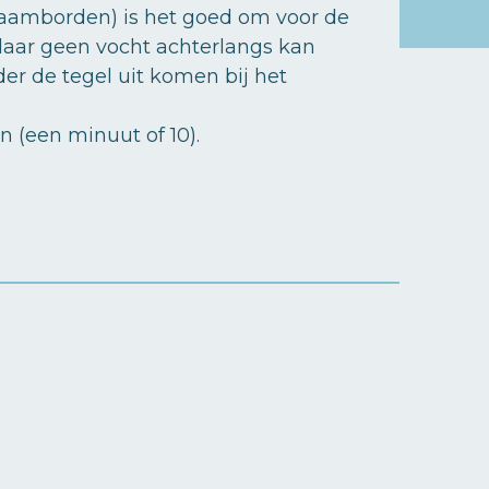
 naamborden) is het goed om voor de
daar geen vocht achterlangs kan
der de tegel uit komen bij het
 (een minuut of 10).