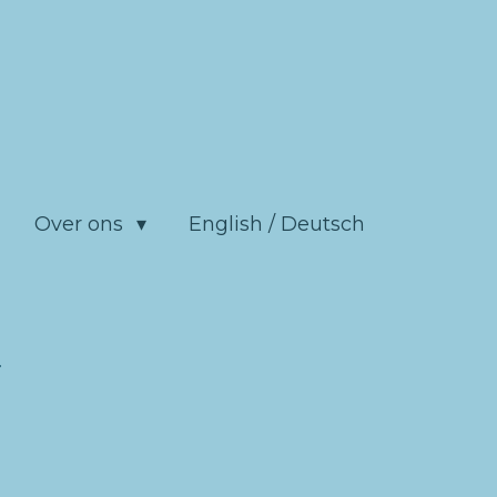
Over ons
English / Deutsch
4