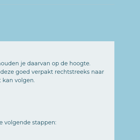
houden je daarvan op de hoogte.
t deze goed verpakt rechtstreeks naar
t kan volgen.
de volgende stappen: