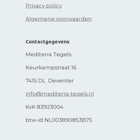
Privacy policy
Algemene voorwaarden
Contactgegevens
Mediterra Tegels
Keurkampstraat 16
7415 DL Deventer
info@mediterra-tegels.nl
KvK 83923004
btw-id NL003890853B75