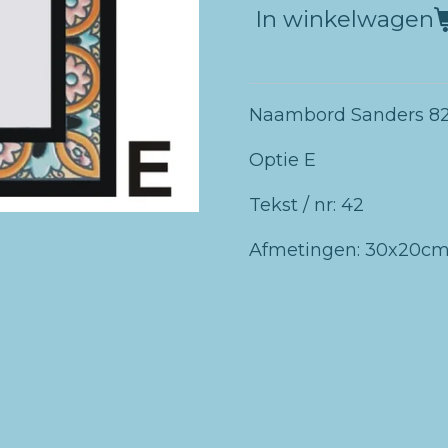
In winkelwagen
Naambord Sanders 8
Optie E
Tekst / nr: 42
Afmetingen: 30x20c