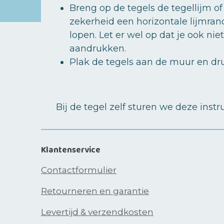
Breng op de tegels de tegellijm o
zekerheid een horizontale lijmra
lopen. Let er wel op dat je ook ni
aandrukken.
Plak de tegels aan de muur en dr
Bij de tegel zelf sturen we deze inst
Klantenservice
Contactformulier
Retourneren en garantie
Levertijd & verzendkosten