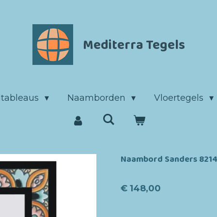
Mediterra Tegels
ltableaus
Naamborden
Vloertegels
Naambord Sanders 821
€ 148,00