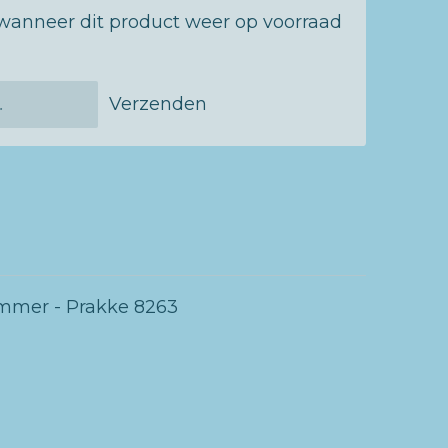
wanneer dit product weer op voorraad
Verzenden
mer - Prakke 8263