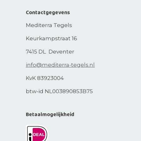
Contactgegevens
Mediterra Tegels
Keurkampstraat 16
7415 DL Deventer
info@mediterra-tegels.nl
KvK 83923004
btw-id NL003890853B75
Betaalmogelijkheid