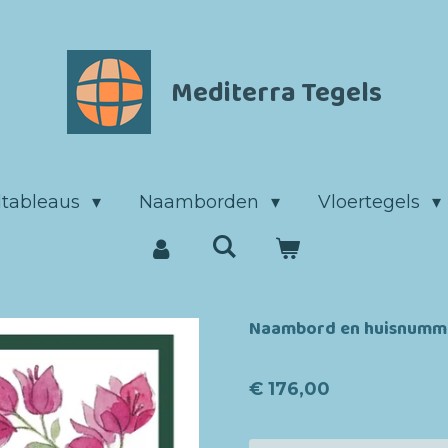
Mediterra Tegels
ltableaus
Naamborden
Vloertegels
Naambord en huisnumme
€ 176,00