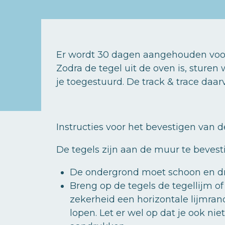
Er wordt 30 dagen aangehouden voor 
Zodra de tegel uit de oven is, sturen
je toegestuurd. De track & trace daar
Instructies voor het bevestigen van de
De tegels zijn aan de muur te bevest
De ondergrond moet schoon en dr
Breng op de tegels de tegellijm o
zekerheid een horizontale lijmra
lopen. Let er wel op dat je ook ni