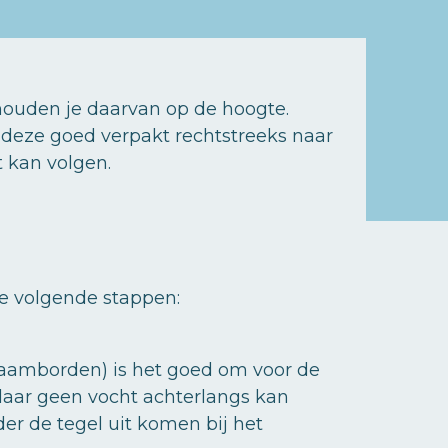
houden je daarvan op de hoogte.
t deze goed verpakt rechtstreeks naar
t kan volgen.
de volgende stappen:
 naamborden) is het goed om voor de
daar geen vocht achterlangs kan
der de tegel uit komen bij het