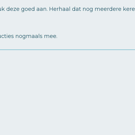
uk deze goed aan. Herhaal dat nog meerdere keren
ructies nogmaals mee.