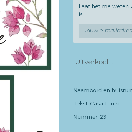
Laat het me weten 
is.
Uitverkocht
Naambord en huisnum
Tekst: Casa Louise
Nummer: 23