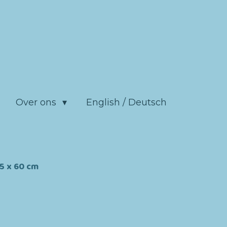
Over ons
English / Deutsch
45 x 60 cm