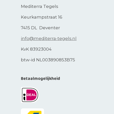
Mediterra Tegels
Keurkampstraat 16
7415 DL Deventer
info@mediterra-tegels.nl
KvK 83923004
btw-id NL003890853B75
Betaalmogelijkheid