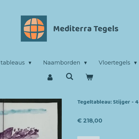
Mediterra Tegels
ltableaus
Naamborden
Vloertegels
Tegeltableau: Stijger - 
€ 218,00