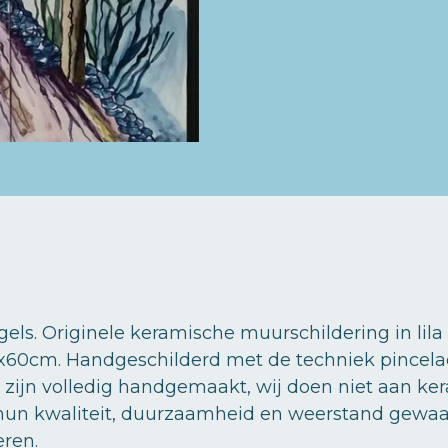
els. Originele keramische muurschildering in lila
5x60cm. Handgeschilderd met de techniek pincela
zijn volledig handgemaakt, wij doen niet aan ke
hun kwaliteit, duurzaamheid en weerstand gewaar
eren.