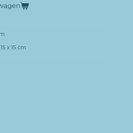
lwagen
cm
 15 x 15 cm