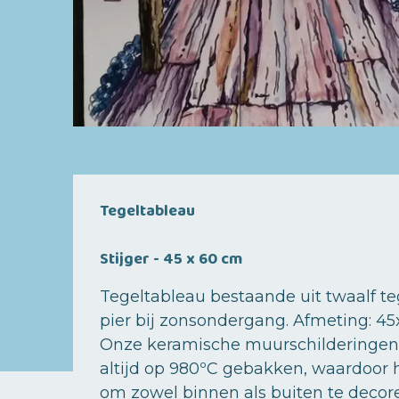
Tegeltableau
Stijger - 45 x 60 cm
Tegeltableau bestaande uit twaalf teg
pier bij zonsondergang. Afmeting: 4
Onze keramische muurschilderingen 
altijd op 980ºC gebakken, waardoor 
om zowel binnen als buiten te decor