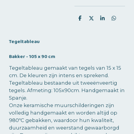
D
D
S
D
e
e
h
e
l
e
a
l
e
l
r
e
n
e
n
Tegeltableau
Bakker - 105 x 90 cm
Tegeltableau gemaakt van tegels van 15 x 15
cm. De kleuren zijn intens en sprekend.
Tegeltableau bestaande uit tweeënveertig
tegels. Afmeting: 105x90cm. Handgemaakt in
Spanje.
Onze keramische muurschilderingen zijn
volledig handgemaakt en worden altijd op
980ºC gebakken, waardoor hun kwaliteit,
duurzaamheid en weerstand gewaarborgd