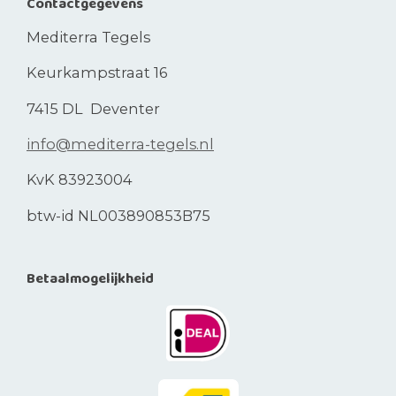
Contactgegevens
Mediterra Tegels
Keurkampstraat 16
7415 DL Deventer
info@mediterra-tegels.nl
KvK 83923004
btw-id NL003890853B75
Betaalmogelijkheid