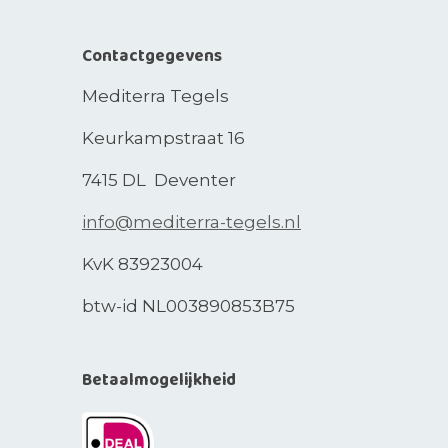
Contactgegevens
Mediterra Tegels
Keurkampstraat 16
7415 DL Deventer
info@mediterra-tegels.nl
KvK 83923004
btw-id NL003890853B75
Betaalmogelijkheid