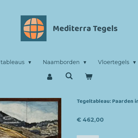
Mediterra Tegels
ltableaus
Naamborden
Vloertegels
Tegeltableau: Paarden in
€ 462,00