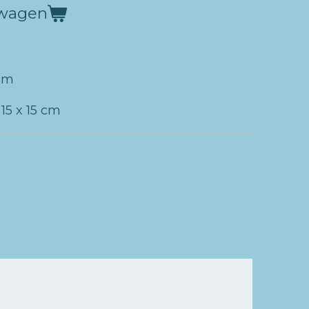
lwagen
 cm
 15 x 15 cm