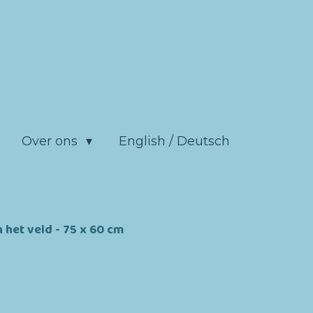
Over ons
English / Deutsch
 het veld - 75 x 60 cm