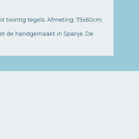
t twintig tegels. Afmeting: 75x60cm.
 Met de handgemaakt in Spanje. De