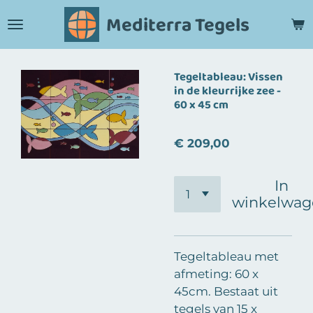
Ga
Mediterra Tegels
direct
naar
de
Tegeltableau: Vissen
hoofdinhoud
in de kleurrijke zee -
60 x 45 cm
€ 209,00
In
winkelwag
Tegeltableau met
afmeting: 60 x
45cm. Bestaat uit
tegels van 15 x