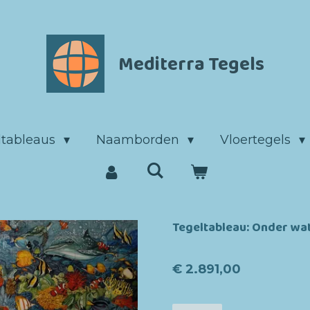
Mediterra Tegels
ltableaus
Naamborden
Vloertegels
Tegeltableau: Onder wat
€ 2.891,00