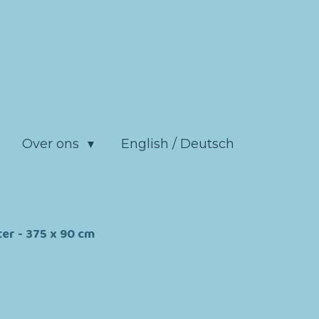
Over ons
English / Deutsch
er - 375 x 90 cm