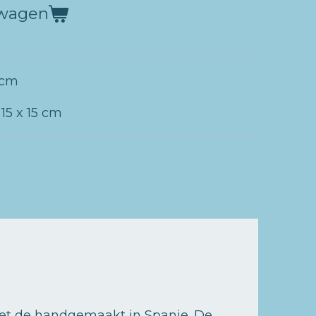
lwagen
 cm
 15 x 15 cm
 Met de handgemaakt in Spanje. De