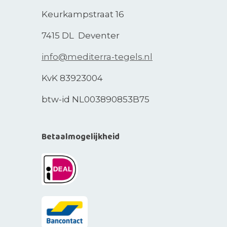
Keurkampstraat 16
7415 DL Deventer
info@mediterra-tegels.nl
KvK 83923004
btw-id NL003890853B75
Betaalmogelijkheid