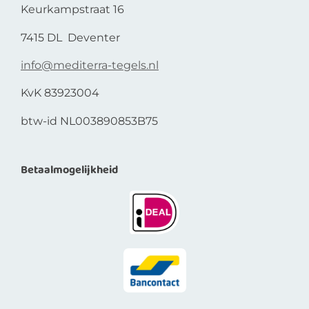
Keurkampstraat 16
7415 DL Deventer
info@mediterra-tegels.nl
KvK 83923004
btw-id NL003890853B75
Betaalmogelijkheid