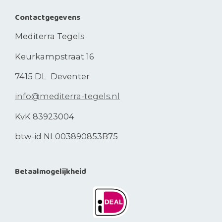
Contactgegevens
Mediterra Tegels
Keurkampstraat 16
7415 DL Deventer
info@mediterra-tegels.nl
KvK 83923004
btw-id NL003890853B75
Betaalmogelijkheid