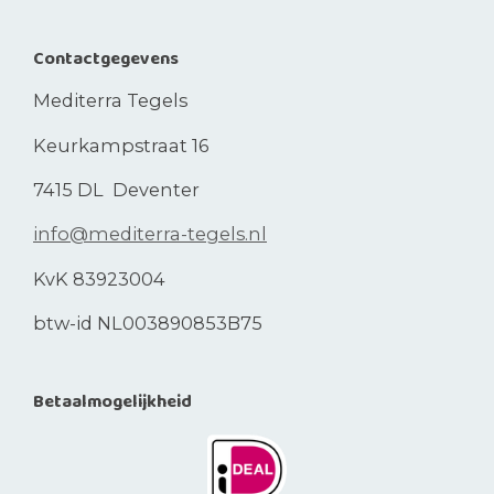
Contactgegevens
Mediterra Tegels
Keurkampstraat 16
7415 DL Deventer
info@mediterra-tegels.nl
KvK 83923004
btw-id NL003890853B75
Betaalmogelijkheid