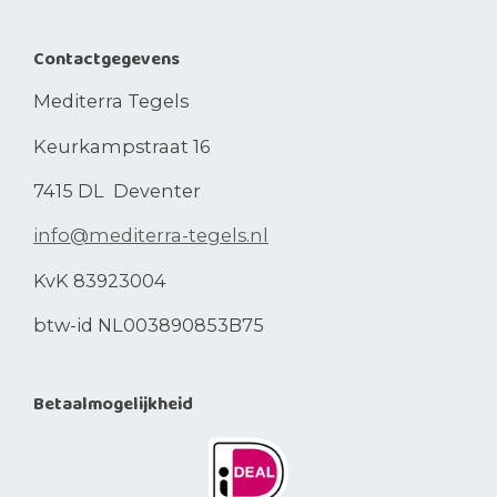
Contactgegevens
Mediterra Tegels
Keurkampstraat 16
7415 DL Deventer
info@mediterra-tegels.nl
KvK 83923004
btw-id NL003890853B75
Betaalmogelijkheid