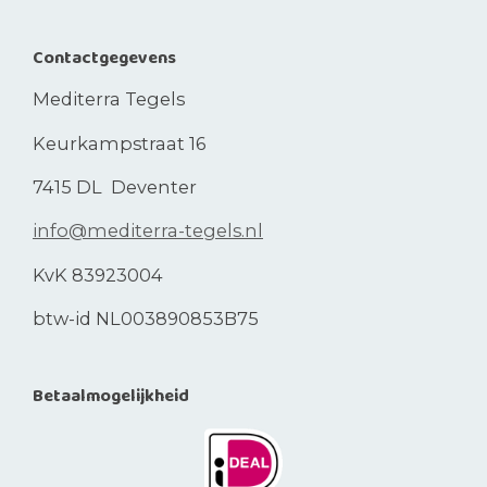
Contactgegevens
Mediterra Tegels
Keurkampstraat 16
7415 DL Deventer
info@mediterra-tegels.nl
KvK 83923004
btw-id NL003890853B75
Betaalmogelijkheid