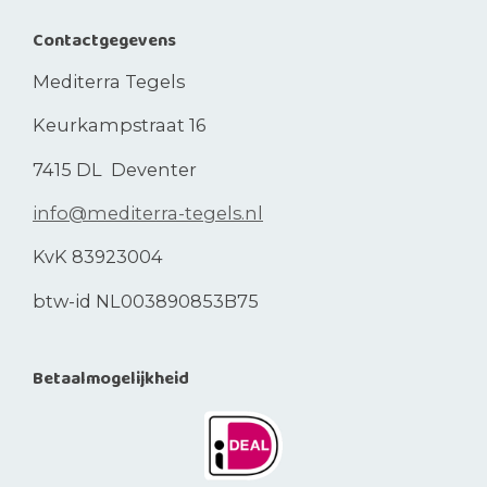
Contactgegevens
Mediterra Tegels
Keurkampstraat 16
7415 DL Deventer
info@mediterra-tegels.nl
KvK 83923004
btw-id NL003890853B75
Betaalmogelijkheid