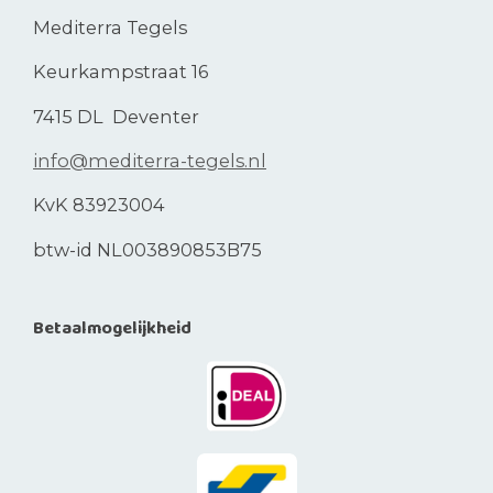
Mediterra Tegels
Keurkampstraat 16
7415 DL Deventer
info@mediterra-tegels.nl
KvK 83923004
btw-id NL003890853B75
Betaalmogelijkheid