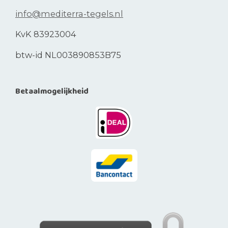
info@mediterra-tegels.nl
KvK 83923004
btw-id NL003890853B75
Betaalmogelijkheid