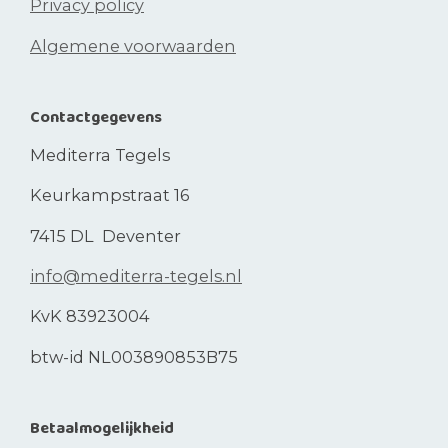
Privacy policy
Algemene voorwaarden
Contactgegevens
Mediterra Tegels
Keurkampstraat 16
7415 DL Deventer
info@mediterra-tegels.nl
KvK 83923004
btw-id NL003890853B75
Betaalmogelijkheid