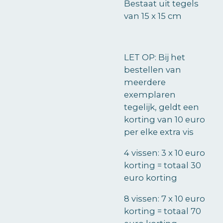
Bestaat uit tegels
van 15 x 15 cm
LET OP: Bij het
bestellen van
meerdere
exemplaren
tegelijk
, geldt een
korting van 10 euro
per elke extra vis
4 vissen: 3 x 10 euro
korting = totaal 30
euro korting
8 vissen: 7 x 10 euro
korting = totaal 70