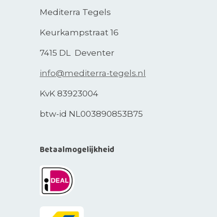
Mediterra Tegels
Keurkampstraat 16
7415 DL Deventer
info@mediterra-tegels.nl
KvK 83923004
btw-id NL003890853B75
Betaalmogelijkheid