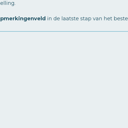
lling.
pmerkingenveld
in de laatste stap van het beste