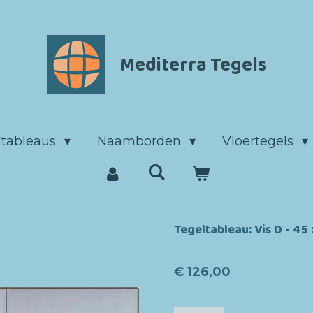
Mediterra Tegels
ltableaus
Naamborden
Vloertegels
Tegeltableau: Vis D - 45
€ 126,00