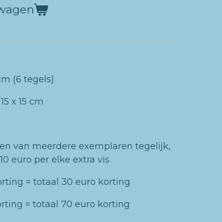
lwagen
m (6 tegels)
 15 x 15 cm
llen van
meerdere exemplaren tegelijk
,
10 euro per elke extra vis
orting = totaal 30 euro korting
orting = totaal 70 euro korting