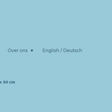
Over ons
English / Deutsch
 x 30 cm