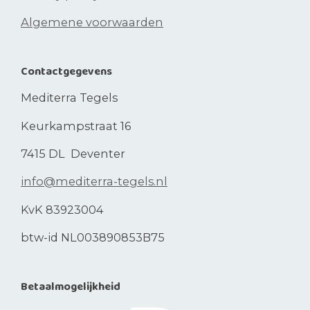
Algemene voorwaarden
Contactgegevens
Mediterra Tegels
Keurkampstraat 16
7415 DL Deventer
info@mediterra-tegels.nl
KvK 83923004
btw-id NL003890853B75
Betaalmogelijkheid