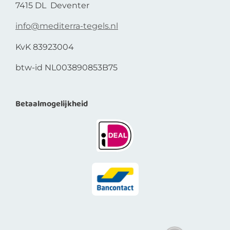
7415 DL Deventer
info@mediterra-tegels.nl
KvK 83923004
btw-id NL003890853B75
Betaalmogelijkheid